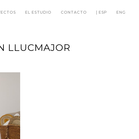
YECTOS
EL ESTUDIO
CONTACTO
| ESP
ENG
EN LLUCMAJOR