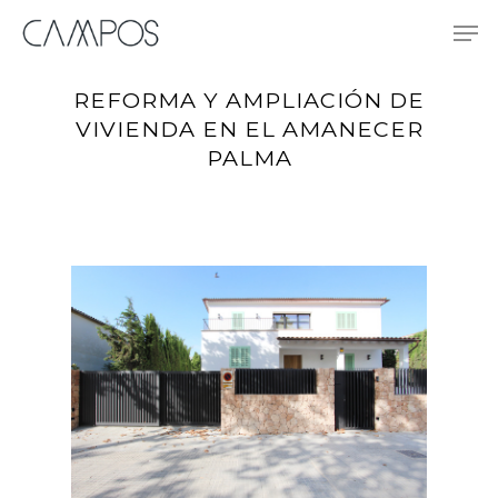
Skip
Me
to
main
content
REFORMA Y AMPLIACIÓN DE
VIVIENDA EN EL AMANECER
PALMA