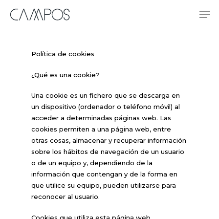
Skip
Me
to
main
content
Política de cookies
¿Qué es una cookie?
Una cookie es un fichero que se descarga en
un dispositivo (ordenador o teléfono móvil) al
acceder a determinadas páginas web. Las
cookies permiten a una página web, entre
otras cosas, almacenar y recuperar información
sobre los hábitos de navegación de un usuario
o de un equipo y, dependiendo de la
información que contengan y de la forma en
que utilice su equipo, pueden utilizarse para
reconocer al usuario.
Cookies que utiliza esta página web