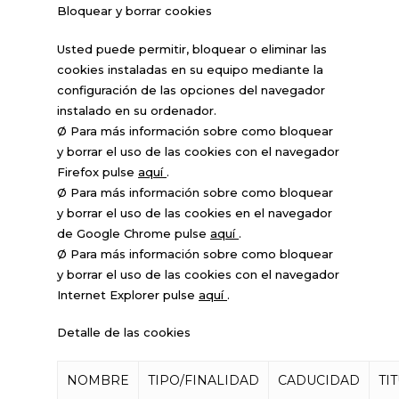
Bloquear y borrar cookies
Usted puede permitir, bloquear o eliminar las
cookies instaladas en su equipo mediante la
configuración de las opciones del navegador
instalado en su ordenador.
Ø Para más información sobre como bloquear
y borrar el uso de las cookies con el navegador
Firefox pulse
aquí
.
Ø Para más información sobre como bloquear
y borrar el uso de las cookies en el navegador
de Google Chrome pulse
aquí
.
Ø Para más información sobre como bloquear
y borrar el uso de las cookies con el navegador
Internet Explorer pulse
aquí
.
Detalle de las cookies
NOMBRE
TIPO/FINALIDAD
CADUCIDAD
TI